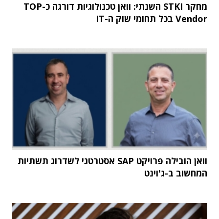
מחקר STKI השנתי: וואן טכנולוגיות דורגה כ-TOP
Vendor בכל תחומי שוק ה-IT
וואן הובילה פרויקט SAP אסטרטגי לשדרוג תשתיות
המחשוב ב-ג'וינט