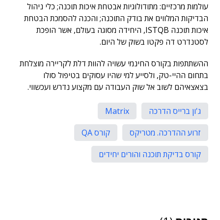
עולמות מרכזיים: מתודולוגיות אבטחת איכות תוכנה; כלי ניהול
הבדיקות המלווים את בודק התוכנה; והכנה להסמכת הבטחת
איכות תוכנה ISTQB, היחידה מסוגה בעולם, אשר הופכת
לסטנדרט דה פקטו בשוק של היום.
ההשתתפות בקורס החינמי עשויה להוות דלת לקריירה מוצלחת
בתחום ההיי-טק, ולסייע למי שהיו עסוקים בטיפול סולו
בצאצאיהם לשוב אל שוק העבודה עם מקצוע נדרש ועכשווי.
ג'ון ברייס הדרכה
Matrix
זרוע ההדרכה. מטריקס
קורס QA
קורס בדיקת תוכנה והורים יחידים