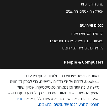
מדיניות הפרטיות
אפליקציה אנשים ומחשבים
כנסים ואירועים
הכנסים והאירועים שלנו
נצפיתם בכנסי ואירועי אנשים ומחשבים
לקראת כנסים ואירועים קרובים
People & Computers
About Us
באתר זה נעשה שימוש בטכנולוגיות איסוף מידע כגון
Privacy Policy
Cookies, לרבות על ידי צדדים שלישיים, כדי לספק לך חווית
Contact Us
גלישה טובה יותר וכן למטרות סטטיסטיקה, איפיון ושיווק.
Our Events
המשך הגלישה באתר מהווה הסכמתך לכך. למידע נוסף בנושא
ואפשרות לנהל את השימוש באמצעים הללו, ראו את
מדיניות
הפרטיות המעודכנת של אנשים ומחשבים
.