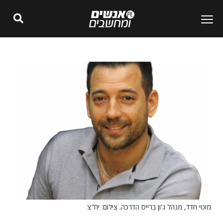
מוטי חדד, מנהל ג'ון ברייס הדרכה. צילום: יח"צ