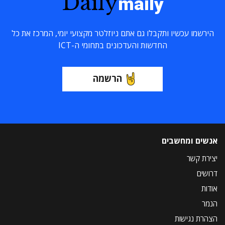
Daily
maily
הירשמו עכשיו ותקבלו גם אתם ניוזלטר מקצועי יומי, המרכז את כל
החדשות והעדכונים בתחומי ה-ICT
הרשמה
אנשים ומחשבים
יצירת קשר
דרושים
אודות
הנמר
הצהרת נגישות