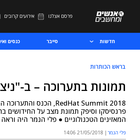
פרסם אצלנו
אירועים קרובים
חדשות
סייבר
כנסים ואיר
בראש הכותרות
תמונות בתערוכה – ב-"ניצ
RedHat Summit 2018, הכ
פרנסיסקו וסיפק תמונת מצב על החידושים בתח
המאזינים הטכנולוגיים ● פלי הנמר היה וראה
פלי הנמר
21/05/2018 14:06