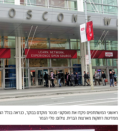
ראשוני המשתתפים פקדו את מוסקוני סנטר מוקדם בבוקר, כנראה בגלל הג
ממדינות רחוקות מארצות הברית. צילום: פלי הנמר