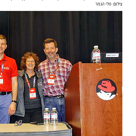
צילום: פלי הנמר