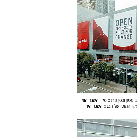
סטון ובסן פרנסיסקו. השנה הוא
קו. המוטו של הכנס השנה היה: