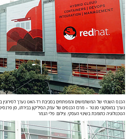
הכנס השנתי של המשתמשים והמפתחים בסביבת רד-האט נערך לסירוגין בבו
נערך במוסקוני סנטר – מרכז הכנסים של עמק הסיליקון בבירתו, סן פרנסיס
הטכנולוגיה כתומכת בשינוי העסקי. צילום: פלי הנמר