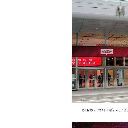
'ט לג – לפחות לאלה שהגיעו