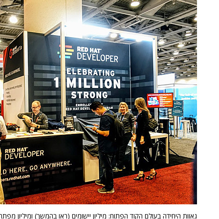
גאוות היחידה בעולם הקוד הפתוח: מיליון יישומים (ראו בהמשך) ומיליון מפ