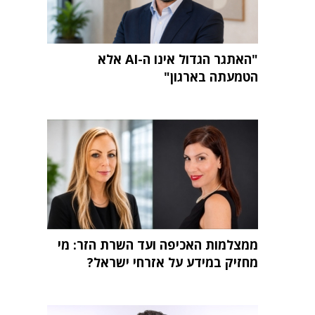
"האתגר הגדול אינו ה-AI אלא
הטמעתה בארגון"
ממצלמות האכיפה ועד השרת הזר: מי
מחזיק במידע על אזרחי ישראל?