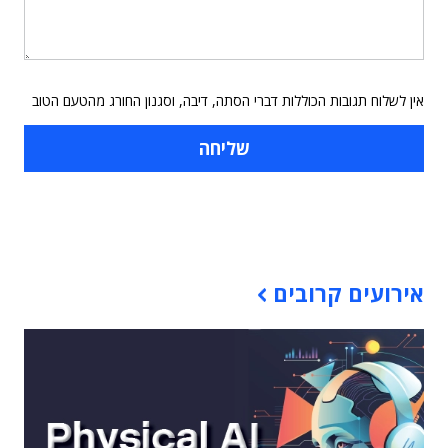
אין לשלוח תגובות הכוללות דברי הסתה, דיבה, וסגנון החורג מהטעם הטוב
תוכן פרסומי
אירועים קרובים