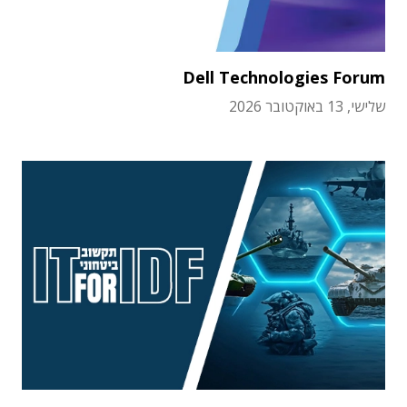
Dell Technologies Forum
שלישי, 13 באוקטובר 2026