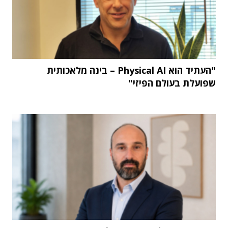
"העתיד הוא Physical AI – בינה מלאכותית
שפועלת בעולם הפיזי"