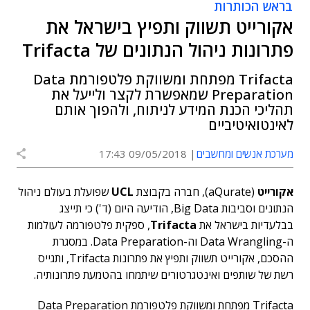
בראש הכותרות
אקורייט תשווק ותפיץ בישראל את
פתרונות ניהול הנתונים של Trifacta
Trifacta מפתחת ומשווקת פלטפורמת Data
Preparation שמאפשרת לקצר ולייעל את
תהליכי הכנת המידע לניתוח, ולהפוך אותם
לאינטואיטיביים
מערכת אנשים ומחשבים
09/05/2018 17:43
אקורייט
(aQurate), חברה בקבוצת
UCL
שפועלת בעולם ניהול
הנתונים וסביבות Big Data, הודיעה היום (ד') כי תייצג
בבלעדיות בישראל את
Trifacta
, ספקית פלטפורמה לעולמות
ה-Data Wrangling וה-Data Preparation. במסגרת
ההסכם, אקורייט תשווק ותפיץ את פתרונות Trifacta, ותגייס
רשת של שותפים ואינטגרטורים שיתמחו בהטמעת פתרונותיה.
Trifacta מפתחת ומשווקת פלטפורמת Data Preparation