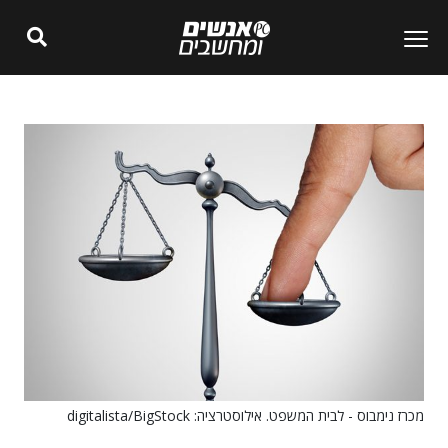
מכרז נימבוס - לבית המשפט. אילוסטרציה: digitalista/BigStock