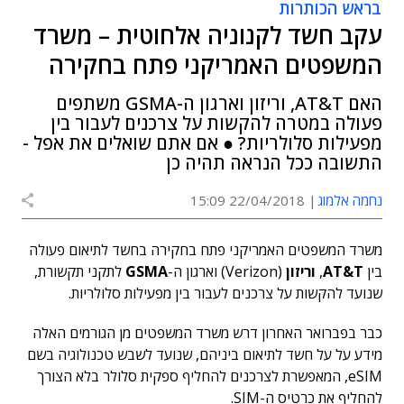
בראש הכותרות
עקב חשד לקנוניה אלחוטית – משרד
המשפטים האמריקני פתח בחקירה
האם AT&T, וריזון וארגון ה-GSMA משתפים
פעולה במטרה להקשות על צרכנים לעבור בין
מפעילות סלולריות? ● אם אתם שואלים את אפל -
התשובה ככל הנראה תהיה כן
נחמה אלמוג
22/04/2018 15:09
משרד המשפטים האמריקני פתח בחקירה בחשד לתיאום פעולה
בין
AT&T
,
וריזון
(Verizon) וארגון ה-
GSMA
לתקני תקשורת,
שנועד להקשות על צרכנים לעבור בין מפעילות סלולריות.
כבר בפברואר האחרון דרש משרד המשפטים מן הגורמים האלה
מידע על על חשד לתיאום ביניהם, שנועד לשבש טכנולוגיה בשם
eSIM, המאפשרת לצרכנים להחליף ספקית סלולר בלא הצורך
להחליף את כרטיס ה-SIM.