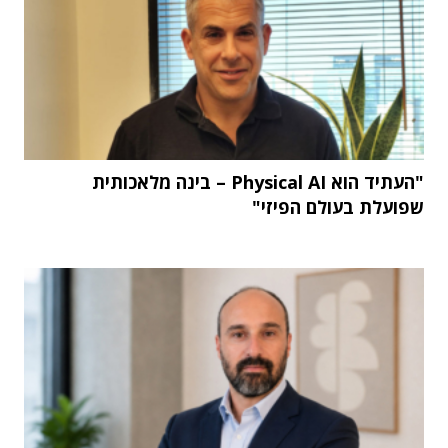
"העתיד הוא Physical AI – בינה מלאכותית
שפועלת בעולם הפיזי"