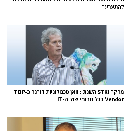
להתערער
מחקר STKI השנתי: וואן טכנולוגיות דורגה כ-TOP
Vendor בכל תחומי שוק ה-IT