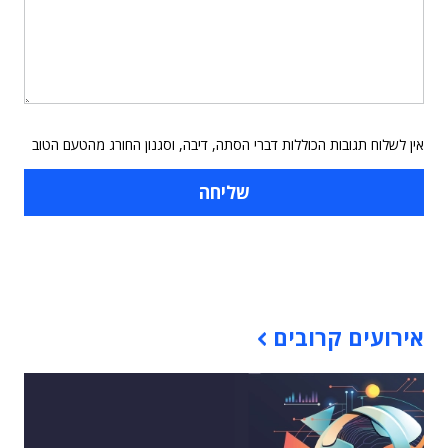
אין לשלוח תגובות הכוללות דברי הסתה, דיבה, וסגנון החורג מהטעם הטוב
תוכן פרסומי
אירועים קרובים