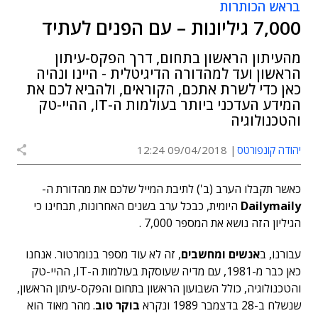
בראש הכותרות
7,000 גיליונות – עם הפנים לעתיד
מהעיתון הראשון בתחום, דרך הפקס-עיתון
הראשון ועד למהדורה הדיגיטלית - היינו ונהיה
כאן כדי לשרת אתכם, הקוראים, ולהביא לכם את
המידע העדכני ביותר בעולמות ה-IT, ההיי-טק
והטכנולוגיה
יהודה קונפורטס
09/04/2018 12:24
כאשר תקבלו הערב (ב') לתיבת המייל שלכם את מהדורת ה-
Dailymaily
היומית, כבכל ערב בשנים האחרונות, תבחינו כי
הגיליון הזה נושא את המספר 7,000 .
עבורנו, ב
אנשים ומחשבים
, זה לא עוד מספר בנומרטור. אנחנו
כאן כבר מ-1981, עם מדיה שעוסקת בעולמות ה-IT, ההיי-טק
והטכנולוגיה, כולל השבועון הראשון בתחום והפקס-עיתון הראשון,
שנשלח ב-28 בדצמבר 1989 ונקרא
בוקר טוב
. מהר מאוד הוא