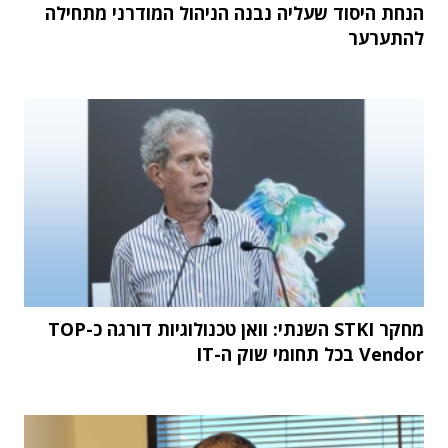
הנחת היסוד שעליה נבנה הניהול המודרני מתחילה
להתערער
מחקר STKI השנתי: וואן טכנולוגיות דורגה כ-TOP
Vendor בכל תחומי שוק ה-IT