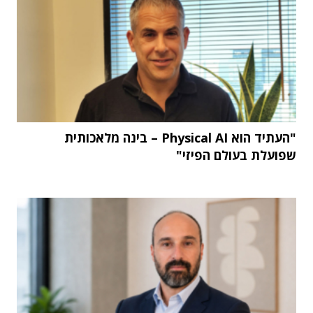
"העתיד הוא Physical AI – בינה מלאכותית
שפועלת בעולם הפיזי"