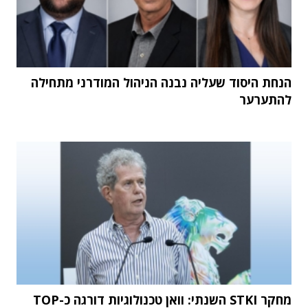
הנחת היסוד שעליה נבנה הניהול המודרני מתחילה
להתערער
מחקר STKI השנתי: וואן טכנולוגיות דורגה כ-TOP