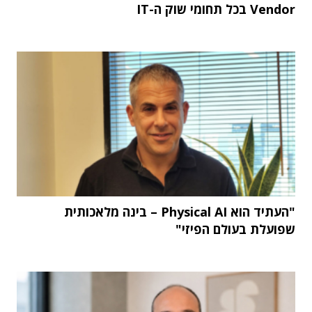
Vendor בכל תחומי שוק ה-IT
"העתיד הוא Physical AI – בינה מלאכותית
שפועלת בעולם הפיזי"