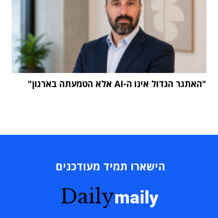
"האתגר הגדול אינו ה-AI אלא הטמעתה בארגון"
הישארו תמיד מעודכנים
Daily
maily