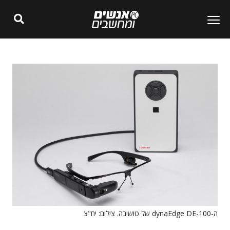
ה-dynaEdge DE-100 של טושיבה. צילום: יח"צ