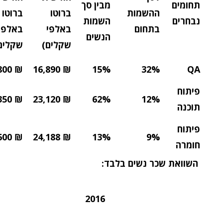
תחומים
מבין סך
ההשמות
ברוטו
ברוטו
נבחרים
השמות
בתחום
באלפי
באלפי
הנשים
שקלים)
שקלים
800
₪
16,890
₪
15%
32%
QA
פיתוח
350
₪
23,120
₪
62%
12%
תוכנה
פיתוח
600
₪
24,188
₪
13%
9%
חומרה
השוואת שכר נשים בלבד:
2016