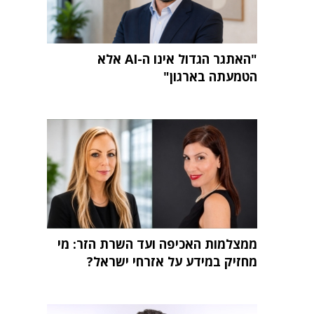
"האתגר הגדול אינו ה-AI אלא
הטמעתה בארגון"
ממצלמות האכיפה ועד השרת הזר: מי
מחזיק במידע על אזרחי ישראל?