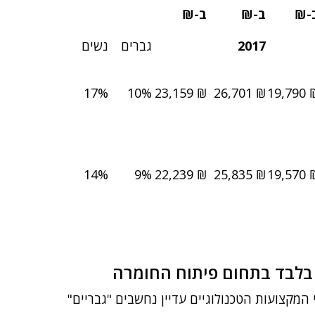
-₪
ב-₪
ב-₪
2017
גברים
נשים
17%
10%
₪ 23,159
₪ 26,701
₪ 19,
14%
9%
₪ 22,239
₪ 25,835
₪ 19,
תונים של Jobinfo לשנת 2017 מעלה כי המקצועות הטכנולוגיים עדיין נחשבים "גבריים"