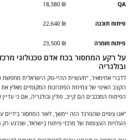
₪ 18,380
QA
פיתוח תוכנה
₪ 22,640
פיתוח חומרה
₪ 23,500
על רקע המחסור בכח אדם טכנולוגי מרכזי 
ובולגריה
לדברי אחימאיר, "תעשיית ההיי-טק הישראלית מחפשת פת
הקצב האיטי של צמיחת הפתרונות המקומיים מאלץ את ה
הפיתוח המככבים הם קייב, פולין ובולגריה, אם כי עדיין
"אנו צופים שהטרנד הזה יימשך, לאור המחסור בידיים עו
העלויות העצומות של מרכזי פיתוח בישראל, שכרגע רק הו