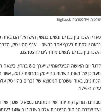
שולטות. אילוסטרציה: BigStock
פערי השכר בין גברים ונשים במשק הישראלי הם בעיה כא
נראה שלפחות בענף אחד במשק – ענף ההיי-טק, הדברים
השכר בין גברים לנשים מתחילים להצטמצם.
לרגל יום האישה הבינלאומי שייערך ב-8 במרץ, ביצעה חברת ההשמה להיי-טק
עלה ב-17%.
מבחינה מדוקדקת יותר של הנתונים נמצא כי שכרן של ה