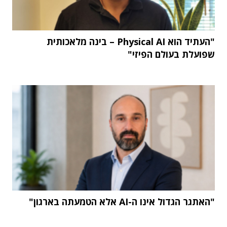
"העתיד הוא Physical AI – בינה מלאכותית
שפועלת בעולם הפיזי"
"האתגר הגדול אינו ה-AI אלא הטמעתה בארגון"