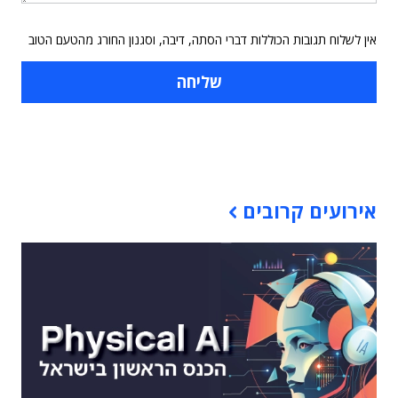
אין לשלוח תגובות הכוללות דברי הסתה, דיבה, וסגנון החורג מהטעם הטוב
תוכן פרסומי
אירועים קרובים