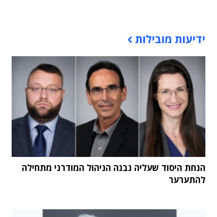
תוכן פרסומי
ידיעות מובילות
הנחת היסוד שעליה נבנה הניהול המודרני מתחילה
להתערער