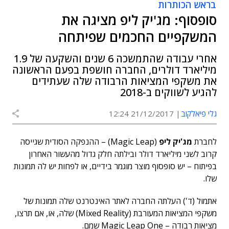
בראש הכותרות
סופסוף: מג'יק ליפ מציגה את
המשקפיים החכמים שפיתחה
אחרי עבודה שהתמשכה 6 שנים והשקעה של 1.9
מיליארד דולרים, החברה חושפת בפעם הראשונה
את משקפי המציאות הרבודה שלה שעתידים
להגיע לשווקים ב-2018
גלי פיאלקוב
21/12/2017 12:24
לחברת
מג'יק ליפ
(Magic Leap) – ההנפקה הסודית שגייסה
קרוב לשני מיליארד דולר ובילתה חלק גדול מהעשור האחרון
בפיתוח – יש סופסוף מוצר מוגמר בידיים, או לפחות יש לה תמונות
שלו.
אתמול (ד') העלתה החברה לאתר האינטרנט שלה תמונות של
משקפי המציאות המעורבת (Mixed Reality) שלה, או, אם תרצו,
מציאות רבודה – Magic Leap One שמם.