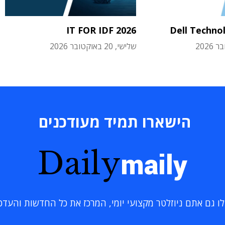
IT FOR IDF 2026
Dell Techno
שלישי, 20 באוקטובר 2026
הישארו תמיד מעודכנים
Daily
maily
 גם אתם ניוזלטר מקצועי יומי, המרכז את כל החדשות והעדכוני