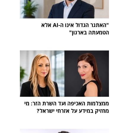
"האתגר הגדול אינו ה-AI אלא
הטמעתה בארגון"
ממצלמות האכיפה ועד השרת הזר: מי
מחזיק במידע על אזרחי ישראל?