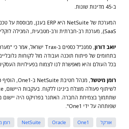
ב-45 מדינות שונות.
SaaS), מערכת רב-חברתית ורב-מטבעית, המכילה לוקליזציה מלאה לדרישות רגולטוריות.
יואב דורון
בתחומים של פיתוח תוכנה ועבודה מול לקוחות גלובליים
בכל העולם והיא מאפשרת לנו לצמוח בפעילויות העסקיו
רומן מיטשל
, מנהל חטיבת
שפותחה על ידי One1".
אורקל
One1
Oracle
NetSuite
רומן 