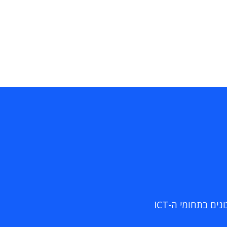
ם בתחומי ה-ICT