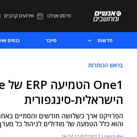
פרסם אצלנו
אירועים קרובים
חדשות
סייבר
כנסים ואיר
בראש הכותרות
הישראלית-סינגפורית
הפרויקט ארך כשלושה חודשים והסתיים באחרו
והוא כלל הטמעה של מודולים לניהול כל מער
יוסי הטוני
11/07/2017 16:24