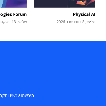
logies Forum
Physical AI
שלישי, 8 בספטמבר 2026
שלישי, 13 באוקטובר 2026
הירשמו עכשיו ותקבלו