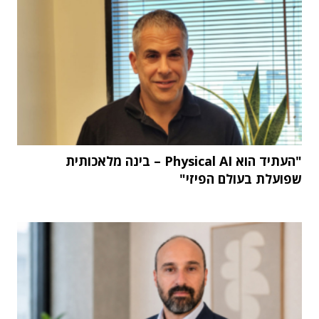
"העתיד הוא Physical AI – בינה מלאכותית
שפועלת בעולם הפיזי"