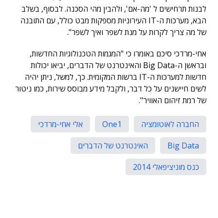
לבנות תרחישים ל 'מה-אם', ולהבין מהי הסכנה. לבסוף, בשלב
הבא, מערכות ה-IT העירוניות מספקות מבט כולל, עם התובנה
של מה צריך לקרות על מנת לשפר ואיך לשפר".
אחי-מרדכי סיכם באומרו כי "המגמות הטכנולוגיות החדשות,
ובראשן ה-Big Data והאינטרנט של הדברים, יביאו יכולות
חדשות למערכות ה-IT ברשות המקומית. כך, למשל, ניתן יהיה
לשים חיישנים על כל דבר, ולקבל מידע מבוסס שירות, כמו ניטור
של רמת זיהום האוויר".
החברה לאוטומציה
One1
אלי אחי-מרדכי
Big Data
האינטרנט של הדברים
כנס מוניציפאלי 2014