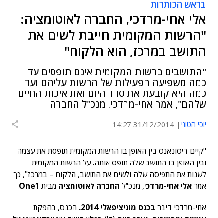
בראש הכותרות
אלי אחי-מרדכי, החברה לאוטומציה:
"הרשות המקומית חייבת לשים את
התושב במרכז, הוא הלקוח"
"התושבים ברשות המקומית אינם תופסים עד
כמה משפיעה הפעילות של הרשות עליהם ועד
כמה היא קובעת את סדר היום ואת איכות החיים
שלהם", אמר אחי-מרדכי, מנכ"ל החברה
יוסי הטוני
31/12/2014 14:27
"קיים דיסונאנס בין האופן בו הרשות המקומית תופסת את עצמה
ובין האופן בו התושב שלה תופס אותה. על הרשות המקומית
לשנות את התפיסה שלה ולשים את התושב, הלקוח – במרכז", כך
אמר
אלי אחי-מרדכי
, מנכ"ל
החברה לאוטומציה
מבית
One1
.
אחי-מרדכי דיבר
בכנס מוניציפאלי 2014.
הכנס, בהפקת