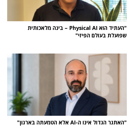
"העתיד הוא Physical AI – בינה מלאכותית
שפועלת בעולם הפיזי"
"האתגר הגדול אינו ה-AI אלא הטמעתה בארגון"