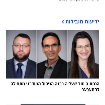
תוכן פרסומי
ידיעות מובילות
הנחת היסוד שעליה נבנה הניהול המודרני מתחילה
להתערער