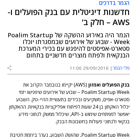
הנמר בדרכים
חדשנות דיגיטלית עם בנק הפועלים ו-
AWS – חלק ב'
הנמר היה באירוע ההשקה של Poalim Startup
Week - שבוע של אירועים שבמסגרתו יוכלו
סטארט-אפיסטים להיפגש עם בכירי המערכת
הבנקאית ולפתח מוצרים חדשניים בתחום
פלי הנמר
29/09/2016 11:06
בנק הפועלים
ו
אמזון
(AWS) יקיימו בנובמבר הקרוב את
Poalim Startup Week – שבוע של אירועים שיפגישו יזמי
סטארט-אפים, משקיעים ובכירים בתעשיית ההיי-טק. השבוע
יכלול האקתון בן 24 שעות לפיתוח אפליקציות בנקאיות. ההאקתון
יאפשר למפתחים שימוש ב-API, שיכלול ממשק לנתוני מידע
בנקאי ולנתוני פעולות בחשבונות הבנק.
Poalim Startup Week, שהושק השבוע, נערך ביוזמת חטיבת