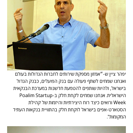
יפהר ציין ש-״אמזון מספקת שירותים לחברות הגדולות בעולם
ואנחנו שמחים לשתף פעולה עם בנק הפועלים, כבנק הגדול
בישראל, ולהיות שותפים להטמעת חדשנות במערכת הבנקאית
הישראלית. אנחנו שמחים לקחת חלק ב-Poalim Startup
Week ורואים כיצד רוח היצירתיות והיזמות של קהילת
הסטארט-אפים בישראל לוקחת חלק בהתוויית בנקאות העתיד
המקומות".