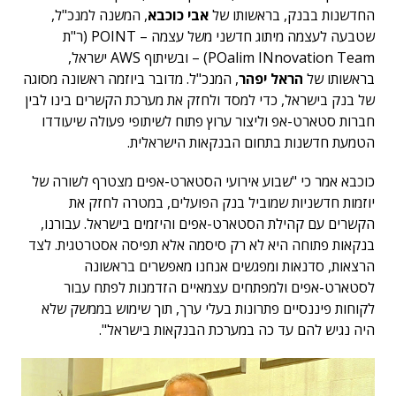
החדשנות בבנק, בראשותו של
אבי כוכבא
, המשנה למנכ"ל,
שטבעה לעצמה מיתוג חדשני משל עצמה – POINT (ר"ת
POalim INnovation Team) – ובשיתוף AWS ישראל,
בראשותו של
הראל יפהר
, המנכ"ל. מדובר ביוזמה ראשונה מסוגה
של בנק בישראל, כדי למסד ולחזק את מערכת הקשרים בינו לבין
חברות סטארט-אפ וליצור ערוץ פתוח לשיתופי פעולה שיעודדו
הטמעת חדשנות בתחום הבנקאות הישראלית.
כוכבא אמר כי "שבוע אירועי הסטארט-אפים מצטרף לשורה של
יוזמות חדשניות שמוביל בנק הפועלים, במטרה לחזק את
הקשרים עם קהילת הסטארט-אפים והיזמים בישראל. עבורנו,
בנקאות פתוחה היא לא רק סיסמה אלא תפיסה אסטרטגית. לצד
הרצאות, סדנאות ומפגשים אנחנו מאפשרים בראשונה
לסטארט-אפים ולמפתחים עצמאיים הזדמנות לפתח עבור
לקוחות פיננסיים פתרונות בעלי ערך, תוך שימוש בממשק שלא
היה נגיש להם עד כה במערכת הבנקאות בישראל".