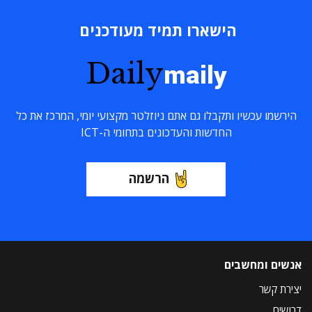
הישארו תמיד מעודכנים
Daily
maily
הירשמו עכשיו ותקבלו גם אתם ניוזלטר מקצועי יומי, המרכז את כל
החדשות והעדכונים בתחומי ה-ICT
הרשמה
אנשים ומחשבים
יצירת קשר
דרושים