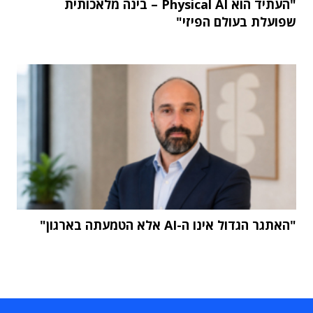
"העתיד הוא Physical AI – בינה מלאכותית
שפועלת בעולם הפיזי"
"האתגר הגדול אינו ה-AI אלא הטמעתה בארגון"