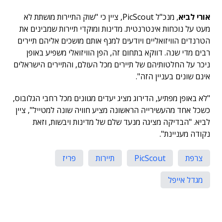
אורי לביא
, מנכ"ל PicScout, ציין כי "שוק התיירות מושתת לא
מעט על נוכחות אינטרנטית. מדינות ומוקדי תיירות שמבינים את
הטרנדים הוויזואליים ויודעים למנף אותם מושכים אליהם תיירים
רבים מדי שנה. דווקא בתחום זה, הפן הוויזואלי משפיע באופן
ניכר על החלטותיהם של תיירים מכל העולם, והתיירים הישראלים
אינם שונים בעניין הזה".
"לא באופן מפתיע, הדירוג מציג יעדים מגוונים מכל רחבי הגלובוס,
כשכל אחד מהעשירייה הראשונה מציע חוויה שונה למטייל", ציין
לביא. "הבדיקה מציגה מנעד שלם של מדינות ויבשות, וזאת
נקודה מעניינת".
צרפת
PicScout
תיירות
פריז
מגדל אייפל