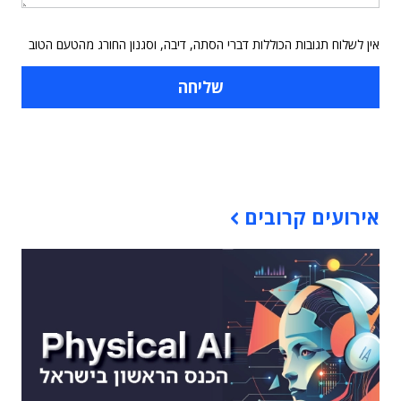
אין לשלוח תגובות הכוללות דברי הסתה, דיבה, וסגנון החורג מהטעם הטוב
תוכן פרסומי
אירועים קרובים