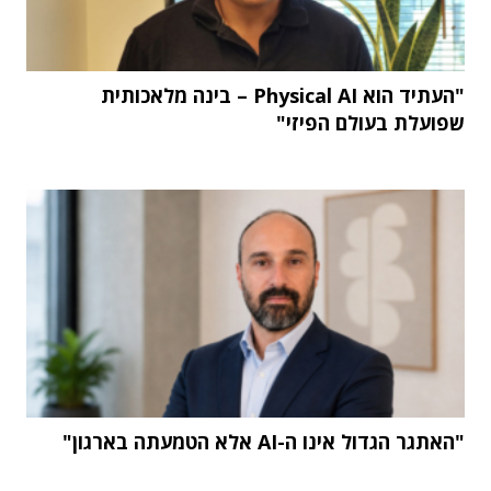
"העתיד הוא Physical AI – בינה מלאכותית
שפועלת בעולם הפיזי"
"האתגר הגדול אינו ה-AI אלא הטמעתה בארגון"