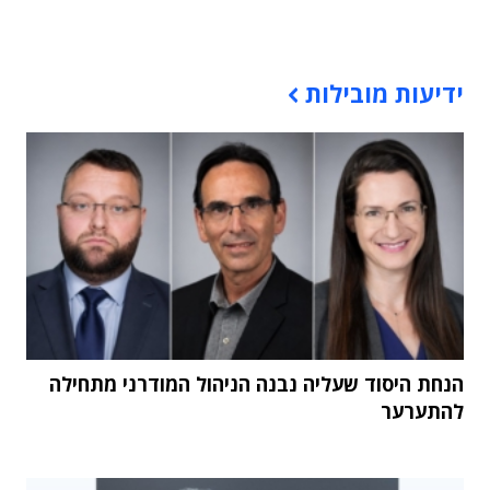
תוכן פרסומי
ידיעות מובילות
הנחת היסוד שעליה נבנה הניהול המודרני מתחילה
להתערער