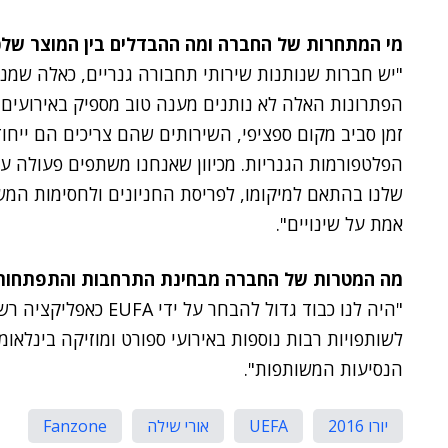
מי המתחרות של החברה ומה ההבדלים בין המוצר שלכ
"יש חברות שנותנות שירותי תחבורה גנריים, כאלה שמנ
הפתרונות האלה לא נותנים מענה טוב מספיק באירועים 
זמן סביב מקום ספציפי, השירותים שהם צריכים הם ייחוד
הפלטפורמות הגנריות. מכיוון שאנחנו משתפים פעולה עם
שלנו בהתאם למיקומו, לפריסת החניונים ולחסימות המש
אמת על שינויים".
מה המטרות של החברה מבחינת התרחבות והתפתחות
לשותפויות רבות נוספות באירועי ספורט ומוזיקה בינלאו
הנסיעות המשותפות".
יורו 2016
UEFA
אורי שילה
Fanzone