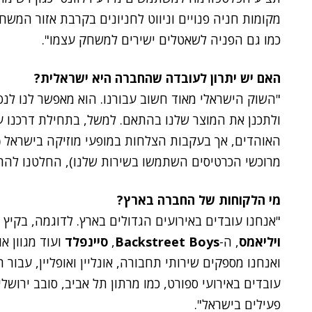
מקומות חניה פנויים וניווט לחניונים בקרבת אזור המשח
כמו גם הפניה לשאטלים ישירים למשחק עצמו".
האם יש יתרון לעובדה שהחברה היא ישראלית?
"השוק הישראלי מאוד חשוב עבורנו. הוא מאפשר לנו ל
ולתכנן את המוצר שלנו בהתאם. למשל, בתחילת דרכנו ע
האוהדים, אך בעקבות הצלחות במופעי מוזיקה בישראל 
מרוכשי הכרטיסים השתמשו בשירות שלנו), החלטנו להת
מי הלקוחות של החברה בארץ?
"אנחנו עובדים באירועים הגדולים בארץ. לדוגמה, בקיץ ה
ויליאמס
, ה-
Backstreet Boys
,
סיינפלד
ועוד מגוון א
ואנחנו מספקים שירותי תחבורה, אונליין ואופליין, עבו
עובדים באירועי ספורט, כמו מרתון תל אביב, סובב ירושל
פעילים בישראל".