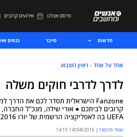
פרסם אצלנו
אירועים קרובים
חדשות
סייבר
כנסים ואיר
אחד על אחד - ראיון השבוע
לדרך לדרבי חוקים משלה
Fanzone הישראלית תסדר לכם את הדרך
קרובים לביתכם ● אורי שילה, מנכ"ל החברה, 
UEFA בה לאפליקציה הרשמית של יורו 2016
עופר פרוסנר
14/04/2016 14:19