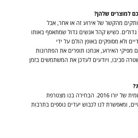
ם למוצרים שלהן?
ותקים מהקשר של אירוע זה או אחר, אבל
גדולים. כשיש קהל אנשים גדול שמתאסף באותו
יים ולא מסופקים באופן הולם על ידי
 מפיקי האירוע, אנחנו תופרים את הפתרונות
טרה סביבו, ויודעים לעדכן את המשתמשים בזמן
?
"היה לנו כבוד גדול להבחר על ידי EUFA כאפליקציה רשמית של יורו 2016. הבחירה בנו מצטרפת
מיים, ומאפשרת לנו לכבוש יעדים נוספים בתרבות