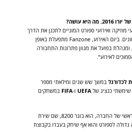
תתפים במופעי מוזיקה ואירועי ספורט המוניים לתכנן את הדרך
להגיע אליהם, על ידי מתן שירותים ופתרונות תחבורה שונים. ביום האירוע, Fanzone מתפעלת באופן
מנהלת בפועל את מגוון פתרונות התחבורה
סמוכים לאירוע".
 לכדורגל
במשך שש שנים ומילאתי מספר
 שימשתי כנציג של
UEFA
ו-
FIFA
במשחקים
, שמשמש כמנהל הטכנולוגיות הראשי של החברה, הוא בוגר 8200, שם שירת
בה גדולה לספורט והוא אף שיחק בעברו בקבוצת