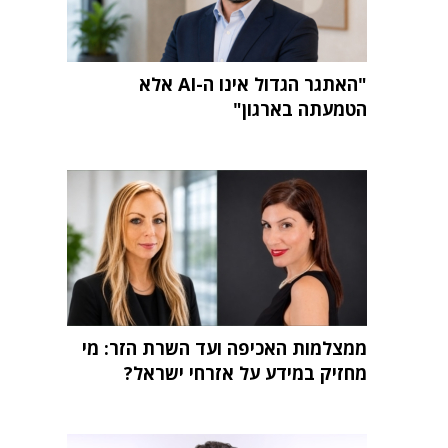
"האתגר הגדול אינו ה-AI אלא
הטמעתה בארגון"
ממצלמות האכיפה ועד השרת הזר: מי
מחזיק במידע על אזרחי ישראל?