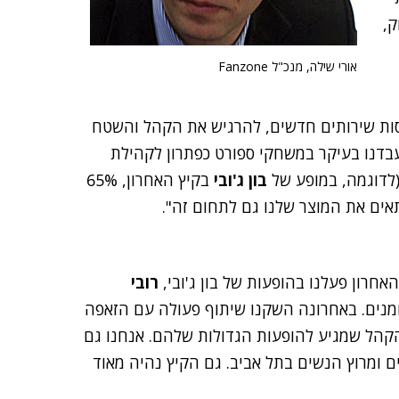
ק,
אורי שילה, מנכ"ל Fanzone
נסות שירותים חדשים, להרגיש את הקהל והשטח
בדנו בעיקר במשחקי ספורט כפתרון לקהילת
(לדוגמה, במופע של
בון ג'ובי
בקיץ האחרון, 65%
אים את המוצר שלנו גם לתחום זה".
אחרון פעלנו בהופעות של בון ג'ובי,
רובי
ומנים. באחרונה השקנו שיתוף פעולה עם הזאפה
ר הקהל שמגיע להופעות הגדולות שלהם. אנחנו גם
ים ומרוץ הנשים בתל אביב. גם הקיץ נהיה מאוד