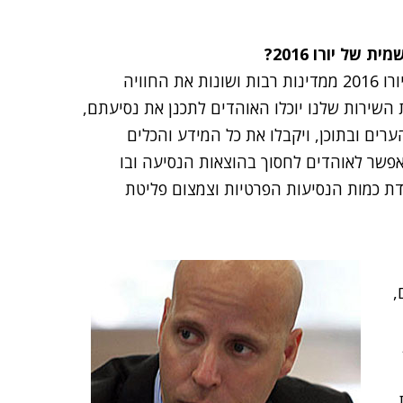
"ל-UEFA היה חשוב לתת למיליוני האוהדים שמגיעים ליורו 2016 ממדינות רבות ושונות את החוויה
השירות שלנו יוכלו האוהדים לתכנן את נסיעתם,
רים ובתוכן, ויקבלו את כל המידע והכלים
ים כדי להגיע למשחק הרצוי. כמו כן, Fanzone תאפשר לאוהדים לחסוך בהוצאות הנסיעה ובו
דת כמות הנסיעות הפרטיות וצמצום פליטת
,