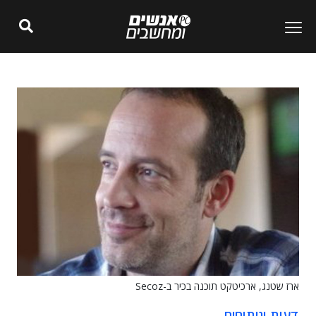
ארז שטנג, ארכיטקט תוכנה בכיר ב-Secoz
דעות וניתוחים