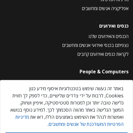
אפליקציה אנשים ומחשבים
כנסים ואירועים
הכנסים והאירועים שלנו
נצפיתם בכנסי ואירועי אנשים ומחשבים
לקראת כנסים ואירועים קרובים
People & Computers
About Us
באתר זה נעשה שימוש בטכנולוגיות איסוף מידע כגון
Privacy Policy
Cookies, לרבות על ידי צדדים שלישיים, כדי לספק לך חווית
Contact Us
גלישה טובה יותר וכן למטרות סטטיסטיקה, איפיון ושיווק.
Our Events
המשך הגלישה באתר מהווה הסכמתך לכך. למידע נוסף בנושא
ואפשרות לנהל את השימוש באמצעים הללו, ראו את
מדיניות
הפרטיות המעודכנת של אנשים ומחשבים
.
אנשים ומחשבים © 2026 – כל הזכויות שמורות