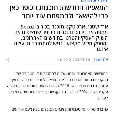
המאפיה החדשה: תוכנות הכופר כאן
כדי להישאר ולהתפתח עוד יותר
ארז שטנג, ארכיטקט תוכנה בכיר ב-Secoz,
ממפה את וירוסי ותוכנות הכופר שמציפים את
השוק העסקי והפרטי בחודשים האחרונים,
ומספק מידע מקצועי ונגיש להתמודדות יעילה
איתם
ארז שטנג
21/03/2016 10:42
בחודשים האחרונים אנחנו עדים להתגברות די מטרידה של
מתקפות בתחום תוכנות הכופר המופצות למחשבים פרטיים ואף
עסקיים. בחודש פברואר 2016 נשברו שיאים בתחום זה עם עליה
עקבית של כ-30% חודשיים. היקף שמעריכים המומחים צפוי רק
לעלות.
כחברת סקיוריטי טכנולוגית אנחנו מטפלים בלא מעט אירועים