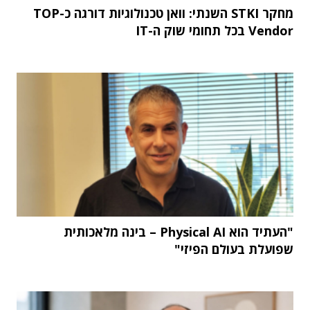
מחקר STKI השנתי: וואן טכנולוגיות דורגה כ-TOP
Vendor בכל תחומי שוק ה-IT
"העתיד הוא Physical AI – בינה מלאכותית
שפועלת בעולם הפיזי"