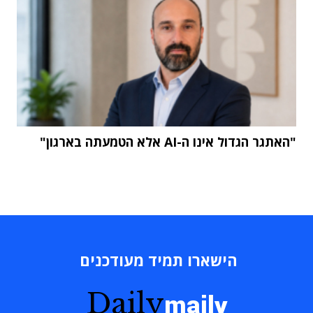
"האתגר הגדול אינו ה-AI אלא הטמעתה בארגון"
הישארו תמיד מעודכנים
Daily
maily