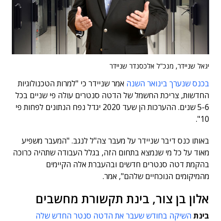
יגאל שניידר, מנכ"ל אלכסנדר שניידר
בכנס שנערך בינואר השנה
אמר שניידר כי "למרות הטכנולוגיות
החדשות, צריכת החשמל של הדטה סנטרים עולה פי שניים בכל
5-6 שנים. ההערכות הן שעד 2020 יגדל נפח הנתונים לפחות פי
10".
באותו כנס דיבר שניידר על מעבר צה"ל לנגב. "המעבר משפיע
מאוד על כל מי שנמצא בתחום הזה, בגלל העבודה שתהיה כרוכה
בהקמת דטה סנטרים חדשים ובהעברת אלה הקיימים
מהמיקומים הנוכחיים שלהם", אמר.
אלון בן צור, בינת תקשורת מחשבים
בינת
השיקה בחודש שעבר את הדטה סנטר החדש שלה