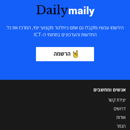
Daily
maily
הירשמו עכשיו ותקבלו גם אתם ניוזלטר מקצועי יומי, המרכז את כל
החדשות והעדכונים בתחומי ה-ICT
הרשמה
אנשים ומחשבים
יצירת קשר
דרושים
אודות
הנמר