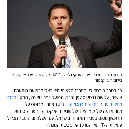
ג'ייסון דודייר, מנהל פיתוח עסקי גלובלי, APC מקבוצת שניידר אלקטריק.
צילום: קובי קנטור
בנובמבר פורסם כי המרכז הלאומי הישראלי לרפואה מותאמת
אישית, על שם ננסי וסטפן גרנד, הפועל במכון וייצמן, התקין
מרכז
מחשוב עתיר ביצועים במכולה ניידת
. הפתרון מבוסס על
מתודולוגיה של יבמ וציוד של שניידר אלקטריק. הפרויקט הוא
הראשון מסוגו במגזר האזרחי בישראל. עם השלמתו, הועבר מכלול
פעילות ה-IT של המרכז אל סביבת המכולה.