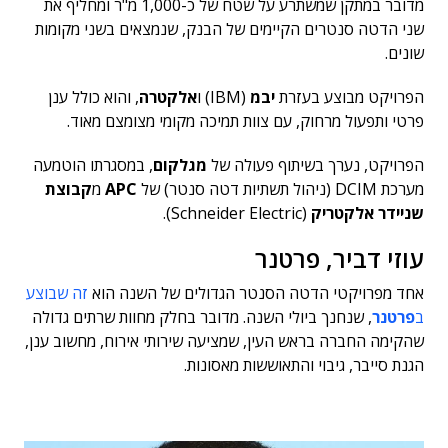
מדובר במתקן שמשתרע על שטח של כ-1,000 מ"ר ומחליף את
שני הדטה סנטרים הקיימים של הבנק, שנמצאים בשני מקומות
שונים.
הפרויקט מבוצע בעזרת
יבמ
(IBM) ו
אלקטרה
, והוא כולל ענן
פרטי ותפעול מרחוק, עם צוות תמיכה מקומי מצומצם מאוד.
הפרויקט, נערך בשיתוף פעולה של
מגלקום
, במסגרתו הוטמעה
מערכת DCIM (ניהול תשתיות דטה סנטר) של
APC
מ
קבוצת
שניידר אלקטריק
(Schneider Electric).
עוזי דביר, פרטנר
אחד מפרויקטי הדטה הסנטר הגדולים של השנה הוא
זה שבוצע
ב
פרטנר
, שנחנך ביולי השנה. מדובר בחלק מחוות שרתים גדולה
שהקימה החברה בראש העין, שמציעה שירותי אירוח, מחשוב ענן,
הגנת סייבר, גיבוי והתאוששות מאסונות.