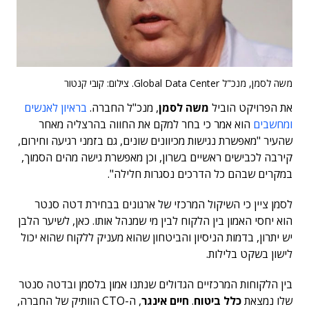
משה לסמן, מנכ"ל Global Data Center. צילום: קובי קנטור
את הפרויקט הוביל
משה לסמן
, מנכ"ל החברה.
בראיון לאנשים
ומחשבים
הוא אמר כי בחר למקם את החווה בהרצליה מאחר
שהעיר "מאפשרת נגישות מכיוונים שונים, גם בזמני רגיעה וחירום,
קירבה לכבישים ראשיים בשרון, וכן מאפשרת גישה מהים הסמוך,
במקרים שבהם כל הדרכים נסגרות חלילה".
לסמן ציין כי השיקול המרכזי של ארגונים בבחירת דטה סנטר
הוא יחסי האמון בין הלקוח לבין מי שמנהל אותו. כאן, לשיער הלבן
יש יתרון, בדמות הניסיון והביטחון שהוא מעניק ללקוח שהוא יכול
לישון בשקט בלילות.
בין הלקוחות המרכזיים הגדולים שנתנו אמון בלסמן ובדטה סנטר
שלו נמצאת
כלל ביטוח
.
חיים אינגר
, ה-CTO הוותיק של החברה,