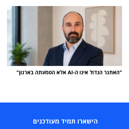
"האתגר הגדול אינו ה-AI אלא הטמעתה בארגון"
הישארו תמיד מעודכנים