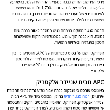
מרכז המחשוב החדש נבנה במעמקי ההר הירושלמי, בהשקעה
של עשרות מיליוני שקלים. שטחו כ-1,700 מ"ר והוא משמש
לאירוח וגיבוי של מערכי מחשוב ארגוניים. כמו כן, הדטה סנטר
משמש בסיס לפלטפורמת שירותי הענן אותה הקימה בינת.
הדטה סנטר ממוקם במתחם נגיש המוגדר כאזור ברמת איום
נמוכה. הוא נבנה תוך שימוש בטכנולוגיות ירוקות שמאפשרות
חסכון באנרגיה ובעלויות התפעול.
הפרויקט יושם על בסיס טכנולוגיות של APC, והוטמעו בו, בין
השאר, מערכות קירור מתקדמות, מערכות למדידה ולחיסכון
באנרגיה וכן מערכות אל-פסק – כולן מבית APC-שניידר
אלקטריק.
APC מבית שניידר אלקטריק
באוגוסט פורסם כי מגלקום בנתה עבור נת"ע (ר"ת נתיבי תחבורה
עירוניים)
דטה סנטר חדש
בחולון, מבוסס ציוד של APC מבית
שניידר אלקטריק. הפרויקט התאפיין בהיבטים ירוקים והתבססות
על תשתיות שחוסכות חשמל ואנרגיה. לצורך הפרויקט נבחר יצרן