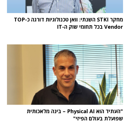
מחקר STKI השנתי: וואן טכנולוגיות דורגה כ-TOP
Vendor בכל תחומי שוק ה-IT
"העתיד הוא Physical AI – בינה מלאכותית
שפועלת בעולם הפיזי"