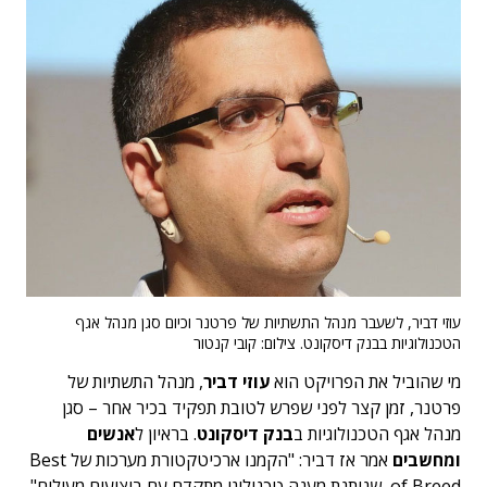
עוזי דביר, לשעבר מנהל התשתיות של פרטנר וכיום סגן מנהל אגף
הטכנולוגיות בבנק דיסקונט. צילום: קובי קנטור
מי שהוביל את הפרויקט הוא
עוזי דביר
, מנהל התשתיות של
פרטנר, זמן קצר לפני שפרש לטובת תפקיד בכיר אחר – סגן
מנהל אגף הטכנולוגיות ב
בנק דיסקונט
. בראיון ל
אנשים
ומחשבים
אמר אז דביר: "הקמנו ארכיטקטורת מערכות של Best
of Breed, שנותנת מענה טכנולוגי מתקדם עם ביצועים מעולים".