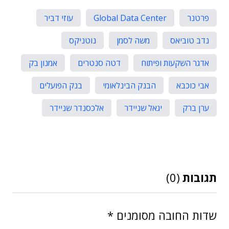
פרטנר
Global Data Center
עוזי דביר
נדב טוביאס
משה לסמן
נוטניקס
אדגר השקעות ופיתוח
דטה סנטרים
אמנון בק
אבי כוכבא
הבנק הבינלאומי
בנק הפועלים
ערן ברק
יגאל שניידר
אלכסנדר שניידר
תגובות
(0)
שדות החובה מסומנים
*