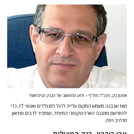
אמנון בק, מנכ"ל מת"ף – זרוע המחשוב של הבנק הבינלאומי
מאז שנבנה משמש המקום עלייה לרגל למנמ"רים ואנשי IT, כדי
להתרשם ממבנה הארכיטקטוני המיוחד, שמזכיר לרבים מוזיאון
מרהיב ויפה.
אבי כוכבא, בנק הפועלים