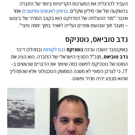
העביר להרצליה את המערכות הקריטיות ביותר של החברה
בהשקעה של שני מיליון שקלים.
בראיון לאנשים ומחשבים
אמר
אינגר: "סוד ההצלחה של הפרויקט הוא בקצב המהיר של ביצועו
– מעבר תוך שבועות אחרים ועלייה לאוויר בתוך יממה וחצי".
נדב טוביאס, נוטניקס
באוקטובר השנה ערכה
נוטניקס
כנס לקוחות
ובמהלכו דיבר
נדב טוביאס
, מנכ"ל הסניף הישראלי של החברה. הוא הציג את
המוטו של נוטניקס: לפשט כמה שיותר את הדברים שנעשים ב-
IT, כי לצרכן הסופי לא משנה הממשק הטכנולוגי אלא שהתהליך
שהוא מבצע יהיה מהיר ופשוט.