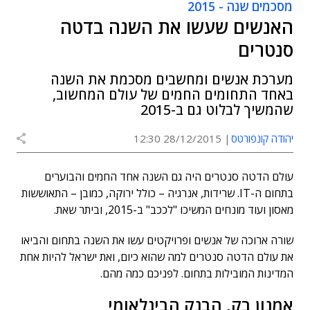
מסכמים שנה - 2015
האנשים שעשו את השנה בדטה
סנטרים
מערכת אנשים ומחשבים מסכמת את השנה
באחד התחומים החמים של עולם המחשוב,
שהמשיך לבלוט גם ב-2015
יהודה קונפורטס
28/12/2015 12:30
עולם הדטה סנטרים היה גם השנה אחד החמים והבוערים
בתחום ה-IT. שרידות, אנרגיה – כולל ירוקה, כמובן – התאוששות
מאסון ועוד מונחים המשיכו "לככב" ב-2015, וביתר שאת.
שורה ארוכה של אנשים ופרויקטים עשו את השנה בתחום והביאו
את עולם הדטה סנטרים למה שהוא כיום, ואת ישראל להיות אחת
המדינות המובילות בתחום. לפניכם כמה מהם.
אמנון בק, הבנק הבינלאומי