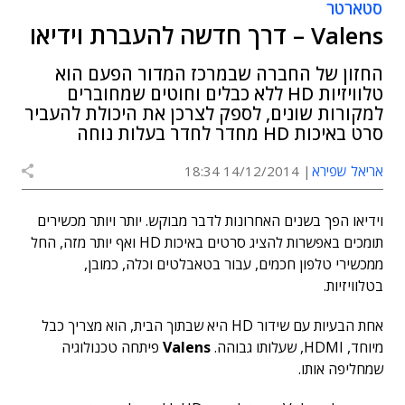
סטארטר
Valens – דרך חדשה להעברת וידיאו
החזון של החברה שבמרכז המדור הפעם הוא
טלוויזיות HD ללא כבלים וחוטים שמחוברים
למקורות שונים, לספק לצרכן את היכולת להעביר
סרט באיכות HD מחדר לחדר בעלות נוחה
אריאל שפירא
14/12/2014 18:34
וידיאו הפך בשנים האחרונות לדבר מבוקש. יותר ויותר מכשירים
תומכים באפשרות להציג סרטים באיכות HD ואף יותר מזה, החל
ממכשירי טלפון חכמים, עבור בטאבלטים וכלה, כמובן,
בטלוויזיות.
אחת הבעיות עם שידור HD היא שבתוך הבית, הוא מצריך כבל
מיוחד, HDMI, שעלותו גבוהה.
Valens
פיתחה טכנולוגיה
שמחליפה אותו.