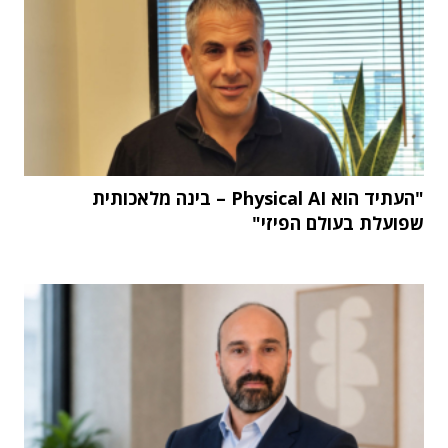
"העתיד הוא Physical AI – בינה מלאכותית
שפועלת בעולם הפיזי"