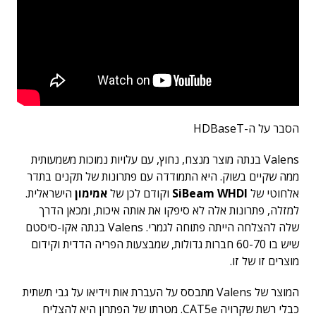
הסבר על ה-HDBaseT
Valens בנתה מוצר מנצח, נחוץ, עם עלויות נמוכות משמעותית
ממה שקיים בשוק. היא התמודדה עם פתרונות של תקנים בתדר
אלחוטי של
SiBeam WHDI
וקודם לכן של
אמימון
הישראלית.
למזלה, פתרונות אלה לא סיפקו את אותה איכות, ומכאן הדרך
שלה להצלחה הייתה פתוחה לגמרי. Valens בנתה אקו-סיסטם
שיש בו 60-70 חברות גדולות, שמבצעות הפריה הדדית וקידום
מוצרים זו של זו.
המוצר של Valens מתבסס על העברת אות וידיאו על גבי תשתית
כבלי רשת שקרויה CAT5e. מטרתו של הפתרון היא להצליח