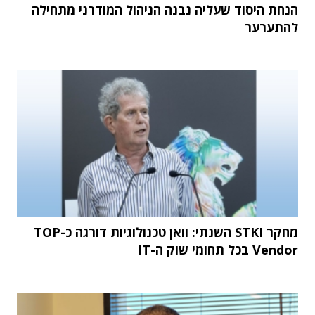
הנחת היסוד שעליה נבנה הניהול המודרני מתחילה
להתערער
מחקר STKI השנתי: וואן טכנולוגיות דורגה כ-TOP
Vendor בכל תחומי שוק ה-IT