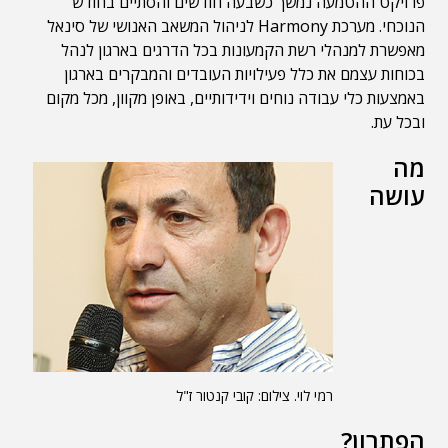
פרויקט ההטמעה נמשך כשבעה חודשים והסתיים בחודש
הנוכחי. מערכת Harmony לניהול המשאב האנושי של סינאל
מאפשרת למנהלי רשת הקמעונות בכל הדרגים בארגון לנהל
בכוחות עצמם את כלל פעילויות העובדים והמבקרים בארגון
באמצעות כלי עבודה נוחים וידידותיים, באופן מקוון, מכל מקום
ובכל עת.
מה
עושה
רמי לוי. צילום: קובי קנטור ז"ל
הפתרון?