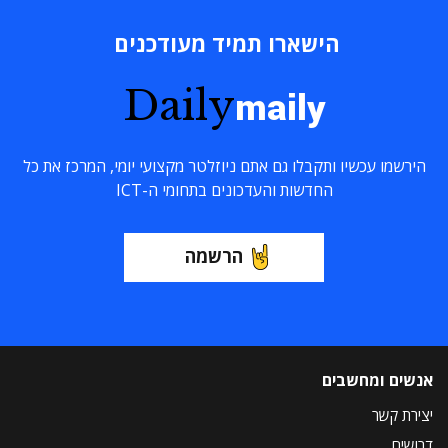
הישארו תמיד מעודכנים
Daily
maily
הירשמו עכשיו ותקבלו גם אתם ניוזלטר מקצועי יומי, המרכז את כל
החדשות והעדכונים בתחומי ה-ICT
הרשמה
אנשים ומחשבים
יצירת קשר
דרושים